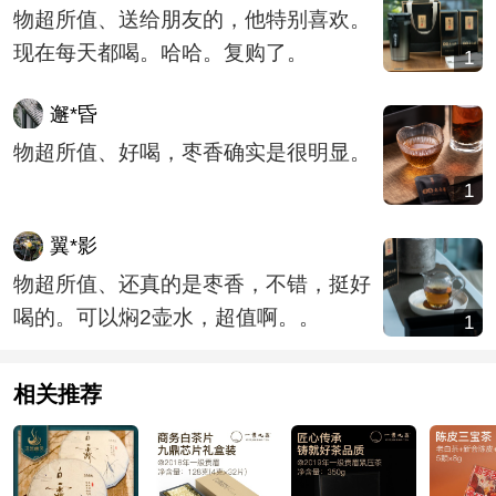
物超所值、送给朋友的，他特别喜欢。
现在每天都喝。哈哈。复购了。
1
邂*昏
物超所值、好喝，枣香确实是很明显。
1
翼*影
物超所值、还真的是枣香，不错，挺好
喝的。可以焖2壶水，超值啊。。
1
相关推荐