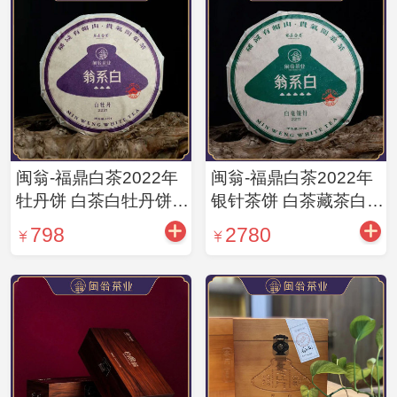
闽翁-福鼎白茶2022年
闽翁-福鼎白茶2022年
牡丹饼 白茶白牡丹饼茶
银针茶饼 白茶藏茶白毫
350g/饼
银针饼茶350g/饼
798
2780