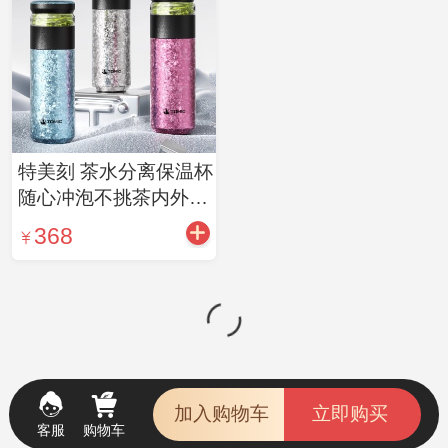
特美刻 茶水分离保温杯
随心冲泡不挑茶内外双
层纯钛茶水分离泡茶新
368
款男女大容量钛水杯子
加入购物车
立即购买
客服
购物车