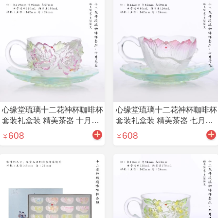
心缘堂琉璃十二花神杯咖啡杯
心缘堂琉璃十二花神杯咖啡杯
套装礼盒装 精美茶器 十月芙
套装礼盒装 精美茶器 七月荷
蓉
花
608
608