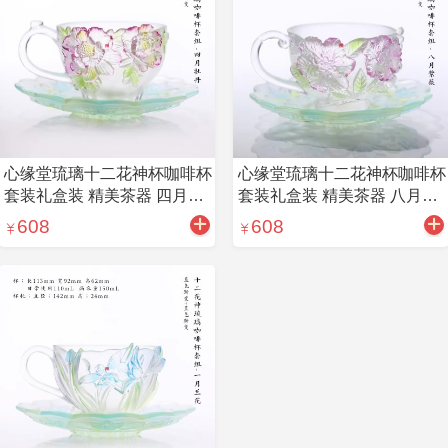
心缘堂琉璃十二花神杯咖啡杯
心缘堂琉璃十二花神杯咖啡杯
套装礼盒装 精美茶器 四月牡
套装礼盒装 精美茶器 八月紫
丹
薇
608
608