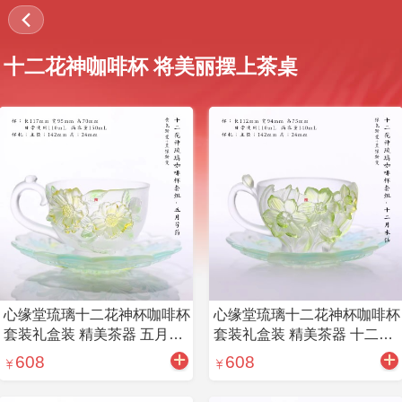
十二花神咖啡杯 将美丽摆上茶桌
心缘堂琉璃十二花神杯咖啡杯
心缘堂琉璃十二花神杯咖啡杯
套装礼盒装 精美茶器 五月芍
套装礼盒装 精美茶器 十二月
药
水仙
608
608