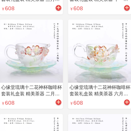
花
蜀菊
608
608
心缘堂琉璃十二花神杯咖啡杯
心缘堂琉璃十二花神杯咖啡杯
套装礼盒装 精美茶器 二月梅
套装礼盒装 精美茶器 六月石
花
榴
608
608